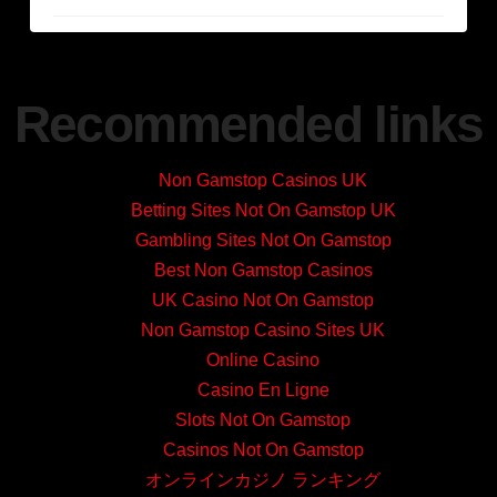
Recommended links
Non Gamstop Casinos UK
Betting Sites Not On Gamstop UK
Gambling Sites Not On Gamstop
Best Non Gamstop Casinos
UK Casino Not On Gamstop
Non Gamstop Casino Sites UK
Online Casino
Casino En Ligne
Slots Not On Gamstop
Casinos Not On Gamstop
オンラインカジノ ランキング