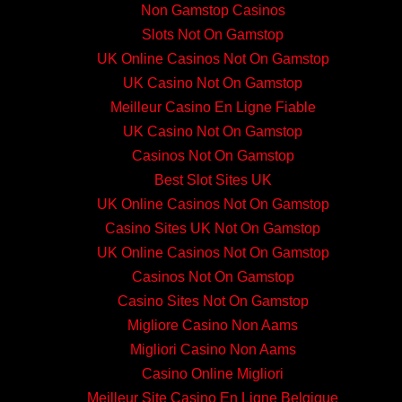
Non Gamstop Casinos
Slots Not On Gamstop
UK Online Casinos Not On Gamstop
UK Casino Not On Gamstop
Meilleur Casino En Ligne Fiable
UK Casino Not On Gamstop
Casinos Not On Gamstop
Best Slot Sites UK
UK Online Casinos Not On Gamstop
Casino Sites UK Not On Gamstop
UK Online Casinos Not On Gamstop
Casinos Not On Gamstop
Casino Sites Not On Gamstop
Migliore Casino Non Aams
Migliori Casino Non Aams
Casino Online Migliori
Meilleur Site Casino En Ligne Belgique