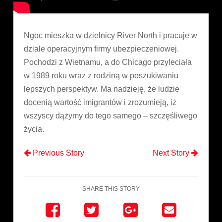
Ngoc mieszka w dzielnicy River North i pracuje w
dziale operacyjnym firmy ubezpieczeniowej.
Pochodzi z Wietnamu, a do Chicago przyleciała
w 1989 roku wraz z rodziną w poszukiwaniu
lepszych perspektyw. Ma nadzieję, że ludzie
docenią wartość imigrantów i zrozumieją, iż
wszyscy dążymy do tego samego – szczęśliwego
życia.
Previous Story
Next Story
SHARE THIS STORY