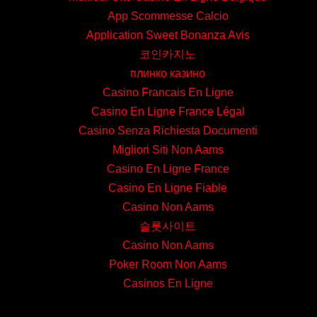
App Scommesse Calcio
Application Sweet Bonanza Avis
코인카지노
плинко казино
Casino Francais En Ligne
Casino En Ligne France Légal
Casino Senza Richiesta Documenti
Migliori Siti Non Aams
Casino En Ligne France
Casino En Ligne Fiable
Casino Non Aams
슬롯사이트
Casino Non Aams
Poker Room Non Aams
Casinos En Ligne