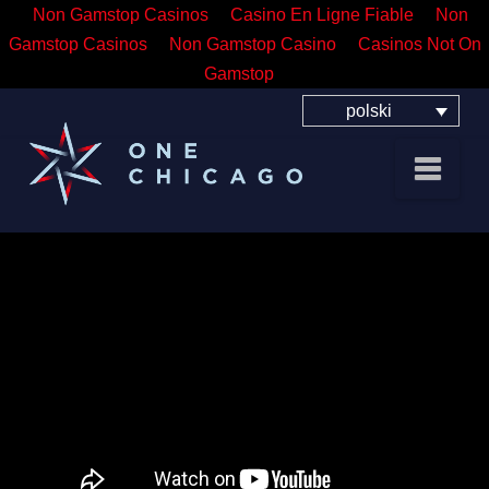
Non Gamstop Casinos
Casino En Ligne Fiable
Non
Gamstop Casinos
Non Gamstop Casino
Casinos Not On
Gamstop
polski
OneChicago
Nav