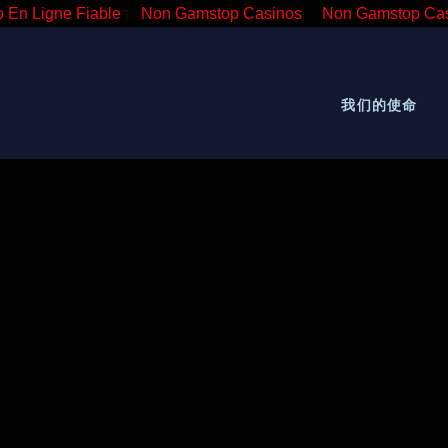
 En Ligne Fiable
Non Gamstop Casinos
Non Gamstop Ca
我们的使命