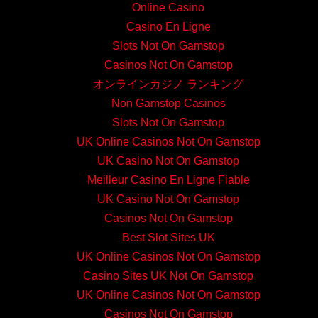
Online Casino
Casino En Ligne
Slots Not On Gamstop
Casinos Not On Gamstop
オンラインカジノ ランキング
Non Gamstop Casinos
Slots Not On Gamstop
UK Online Casinos Not On Gamstop
UK Casino Not On Gamstop
Meilleur Casino En Ligne Fiable
UK Casino Not On Gamstop
Casinos Not On Gamstop
Best Slot Sites UK
UK Online Casinos Not On Gamstop
Casino Sites UK Not On Gamstop
UK Online Casinos Not On Gamstop
Casinos Not On Gamstop