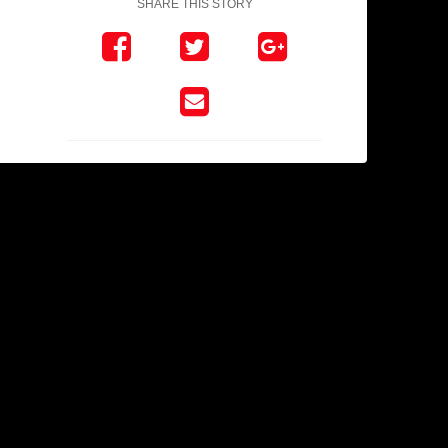
SHARE THIS STORY