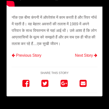
नॉक एक बीमा कंपनी में ऑपरेशंस में काम करती है और रिवर नॉर्थ
में रहती है। वह बेहतर अवसरों की तलाश में 1989 में अपने
परिवार के साथ वियतनाम से यहां आई थी। उसे आशा है कि लोग
आप्रवासियों के मूल्य को समझते हैं और हम सब एक ही चीज़ की
तलाश कर रहे हैं…एक सुखी जीवन।
Previous Story
Next Story
SHARE THIS STORY