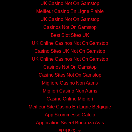
UK Casino Not On Gamstop
Meilleur Casino En Ligne Fiable
UK Casino Not On Gamstop
Casinos Not On Gamstop
Best Slot Sites UK
UK Online Casinos Not On Gamstop
Casino Sites UK Not On Gamstop
UK Online Casinos Not On Gamstop
Casinos Not On Gamstop
Casino Sites Not On Gamstop
Migliore Casino Non Aams
Migliori Casino Non Aams
Casino Online Migliori
Meilleur Site Casino En Ligne Belgique
App Scommesse Calcio
Application Sweet Bonanza Avis
코인카지노