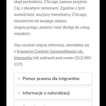
skąd pochodzisz, Chicago zawsze przyjmie
Cię z otwartymi ramionami. Zgodnie z tymi
wartościami, wszyscy mieszkańcy Chicago,
niezależnie od swojego statusu
imigracyjnego, powinni mieć dostęp do usług
miejskich.
Aby uzyskać więcej informacji, skontaktuj się
z
Krajowym Centrum Sprawiedliwości ds.
Imigrantów
lub zadzwoń pod numer (312) 660-
1370.
Pomoc prawna dla imigrantów
Informacje o naturalizacji