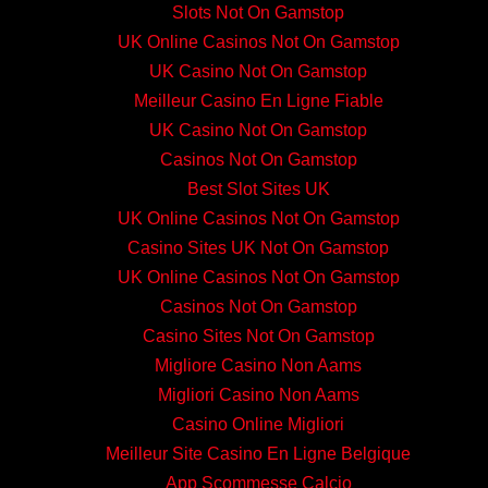
Slots Not On Gamstop
UK Online Casinos Not On Gamstop
UK Casino Not On Gamstop
Meilleur Casino En Ligne Fiable
UK Casino Not On Gamstop
Casinos Not On Gamstop
Best Slot Sites UK
UK Online Casinos Not On Gamstop
Casino Sites UK Not On Gamstop
UK Online Casinos Not On Gamstop
Casinos Not On Gamstop
Casino Sites Not On Gamstop
Migliore Casino Non Aams
Migliori Casino Non Aams
Casino Online Migliori
Meilleur Site Casino En Ligne Belgique
App Scommesse Calcio