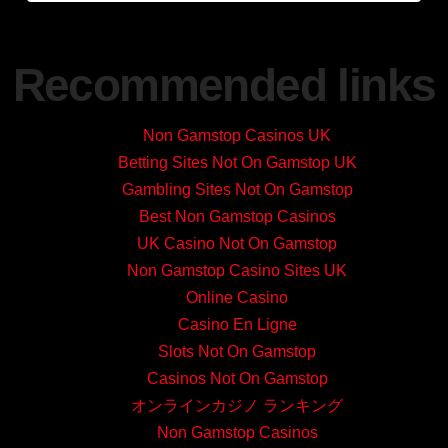
Recommended links
Non Gamstop Casinos UK
Betting Sites Not On Gamstop UK
Gambling Sites Not On Gamstop
Best Non Gamstop Casinos
UK Casino Not On Gamstop
Non Gamstop Casino Sites UK
Online Casino
Casino En Ligne
Slots Not On Gamstop
Casinos Not On Gamstop
オンラインカジノ ランキング
Non Gamstop Casinos