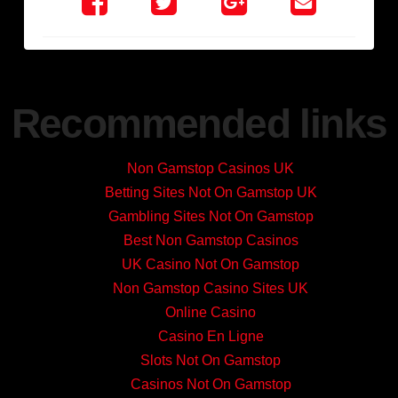
Recommended links
Non Gamstop Casinos UK
Betting Sites Not On Gamstop UK
Gambling Sites Not On Gamstop
Best Non Gamstop Casinos
UK Casino Not On Gamstop
Non Gamstop Casino Sites UK
Online Casino
Casino En Ligne
Slots Not On Gamstop
Casinos Not On Gamstop