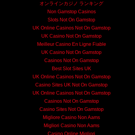
オンラインカジノ ランキング
Non Gamstop Casinos
Slots Not On Gamstop
UK Online Casinos Not On Gamstop
UK Casino Not On Gamstop
Meilleur Casino En Ligne Fiable
UK Casino Not On Gamstop
Casinos Not On Gamstop
Best Slot Sites UK
UK Online Casinos Not On Gamstop
Casino Sites UK Not On Gamstop
UK Online Casinos Not On Gamstop
Casinos Not On Gamstop
Casino Sites Not On Gamstop
Migliore Casino Non Aams
Migliori Casino Non Aams
Casino Online Migliori