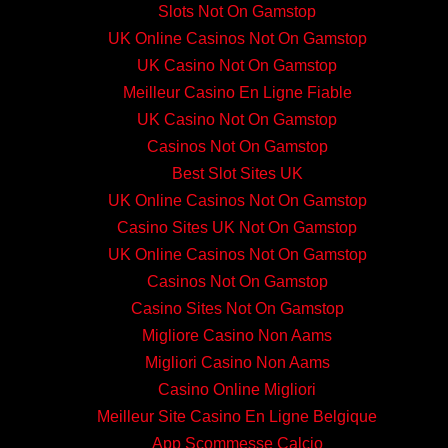
Slots Not On Gamstop
UK Online Casinos Not On Gamstop
UK Casino Not On Gamstop
Meilleur Casino En Ligne Fiable
UK Casino Not On Gamstop
Casinos Not On Gamstop
Best Slot Sites UK
UK Online Casinos Not On Gamstop
Casino Sites UK Not On Gamstop
UK Online Casinos Not On Gamstop
Casinos Not On Gamstop
Casino Sites Not On Gamstop
Migliore Casino Non Aams
Migliori Casino Non Aams
Casino Online Migliori
Meilleur Site Casino En Ligne Belgique
App Scommesse Calcio