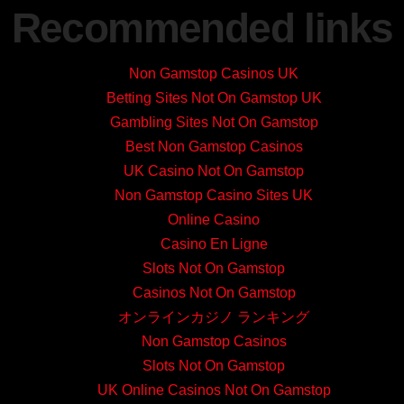
Recommended links
Non Gamstop Casinos UK
Betting Sites Not On Gamstop UK
Gambling Sites Not On Gamstop
Best Non Gamstop Casinos
UK Casino Not On Gamstop
Non Gamstop Casino Sites UK
Online Casino
Casino En Ligne
Slots Not On Gamstop
Casinos Not On Gamstop
オンラインカジノ ランキング
Non Gamstop Casinos
Slots Not On Gamstop
UK Online Casinos Not On Gamstop