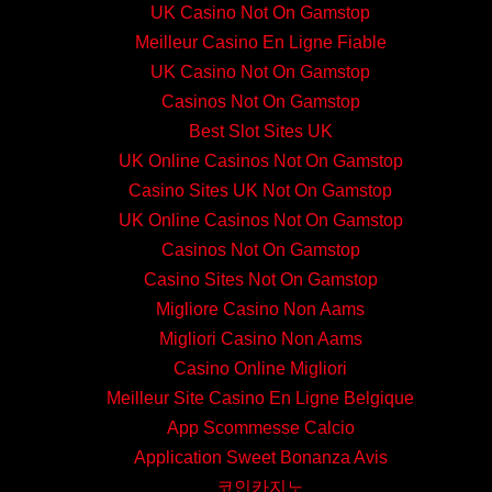
UK Casino Not On Gamstop
Meilleur Casino En Ligne Fiable
UK Casino Not On Gamstop
Casinos Not On Gamstop
Best Slot Sites UK
UK Online Casinos Not On Gamstop
Casino Sites UK Not On Gamstop
UK Online Casinos Not On Gamstop
Casinos Not On Gamstop
Casino Sites Not On Gamstop
Migliore Casino Non Aams
Migliori Casino Non Aams
Casino Online Migliori
Meilleur Site Casino En Ligne Belgique
App Scommesse Calcio
Application Sweet Bonanza Avis
코인카지노