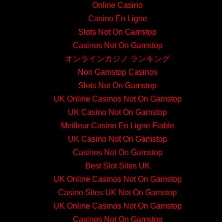
Online Casino
Casino En Ligne
Slots Not On Gamstop
Casinos Not On Gamstop
オンラインカジノ ランキング
Non Gamstop Casinos
Slots Not On Gamstop
UK Online Casinos Not On Gamstop
UK Casino Not On Gamstop
Meilleur Casino En Ligne Fiable
UK Casino Not On Gamstop
Casinos Not On Gamstop
Best Slot Sites UK
UK Online Casinos Not On Gamstop
Casino Sites UK Not On Gamstop
UK Online Casinos Not On Gamstop
Casinos Not On Gamstop