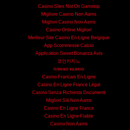
Casino Sites Not On Gamstop
Migliore Casino Non Aams
Migliori Casino Non Aams
Casino Online Migliori
Meilleur Site Casino En Ligne Belgique
App Scommesse Calcio
Application Sweet Bonanza Avis
코인카지노
плинко казино
Casino Francais En Ligne
Casino En Ligne France Légal
Casino Senza Richiesta Documenti
Migliori Siti Non Aams
Casino En Ligne France
Casino En Ligne Fiable
Casino Non Aams