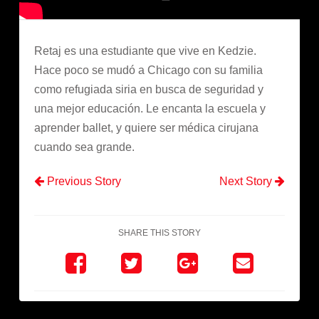
Retaj es una estudiante que vive en Kedzie.
Hace poco se mudó a Chicago con su familia
como refugiada siria en busca de seguridad y
una mejor educación. Le encanta la escuela y
aprender ballet, y quiere ser médica cirujana
cuando sea grande.
Previous Story
Next Story
SHARE THIS STORY