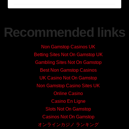
Recommended links
Non Gamstop Casinos UK
Betting Sites Not On Gamstop UK
Gambling Sites Not On Gamstop
Best Non Gamstop Casinos
UK Casino Not On Gamstop
Non Gamstop Casino Sites UK
Online Casino
Casino En Ligne
Slots Not On Gamstop
Casinos Not On Gamstop
オンラインカジノ ランキング