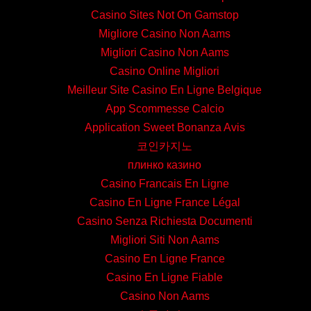
Casino Sites Not On Gamstop
Migliore Casino Non Aams
Migliori Casino Non Aams
Casino Online Migliori
Meilleur Site Casino En Ligne Belgique
App Scommesse Calcio
Application Sweet Bonanza Avis
코인카지노
плинко казино
Casino Francais En Ligne
Casino En Ligne France Légal
Casino Senza Richiesta Documenti
Migliori Siti Non Aams
Casino En Ligne France
Casino En Ligne Fiable
Casino Non Aams