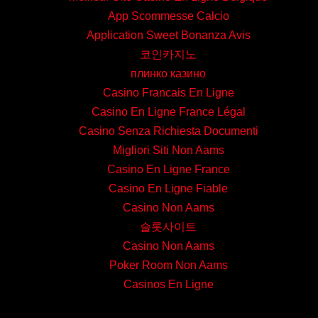
App Scommesse Calcio
Application Sweet Bonanza Avis
코인카지노
плинко казино
Casino Francais En Ligne
Casino En Ligne France Légal
Casino Senza Richiesta Documenti
Migliori Siti Non Aams
Casino En Ligne France
Casino En Ligne Fiable
Casino Non Aams
슬롯사이트
Casino Non Aams
Poker Room Non Aams
Casinos En Ligne