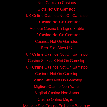
Non Gamstop Casinos
Slots Not On Gamstop
UK Online Casinos Not On Gamstop
UK Casino Not On Gamstop
Meilleur Casino En Ligne Fiable
UK Casino Not On Gamstop
Casinos Not On Gamstop
Best Slot Sites UK
UK Online Casinos Not On Gamstop
Casino Sites UK Not On Gamstop
UK Online Casinos Not On Gamstop
Casinos Not On Gamstop
Casino Sites Not On Gamstop
Migliore Casino Non Aams
Migliori Casino Non Aams
Casino Online Migliori
Meilleur Site Casino En Ligne Belgique